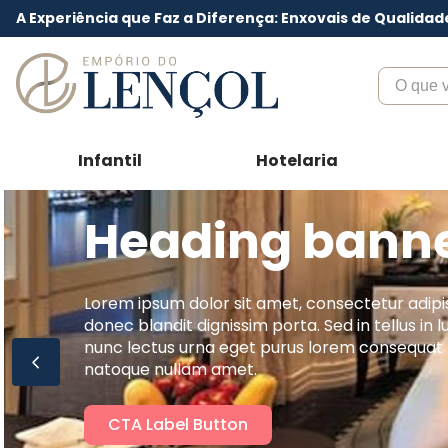
A Experiência que Faz a Diferença: Enxovais de Qualidad
O que voc
Infantil
Hotelaria
Heading bann
Lorem ipsum dolor sit amet, consectetur adipis
donec blandit dignissim porta. Sed in tellus in lu
nunc lectus urna eget purus lorem consequat
natoque nullam amet.
CTA Label Button