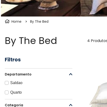
By The Bed
By The Bed
4
Produto
Filtros
Departamento
Saldao
Quarto
Categoria