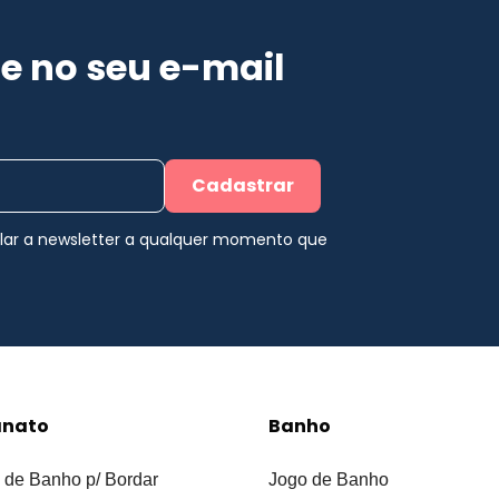
e no seu e-mail
Cadastrar
elar a newsletter a qualquer momento que
anato
Banho
 de Banho p/ Bordar
Jogo de Banho