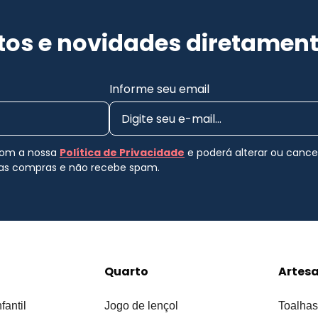
os e novidades diretament
Informe seu email
 com a nossa
Política de Privacidade
e poderá alterar ou canc
uas compras e não recebe spam.
Quarto
Artes
fantil
Jogo de lençol
Toalhas