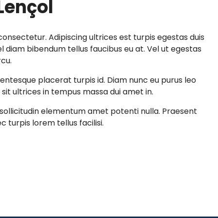
Lençol
onsectetur. Adipiscing ultrices est turpis egestas duis
 diam bibendum tellus faucibus eu at. Vel ut egestas
rcu.
llentesque placerat turpis id. Diam nunc eu purus leo
sit ultrices in tempus massa dui amet in.
ollicitudin elementum amet potenti nulla. Praesent
 turpis lorem tellus facilisi.