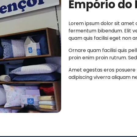
Empório do 
Lorem ipsum dolor sit amet c
fermentum bibendum. Elit vel
quam quis facilisi eget non a
Ornare quam facilisi quis pe
proin enim proin rutrum. Sed 
Amet egestas eros posuere s
adipiscing viverra aliquam nec