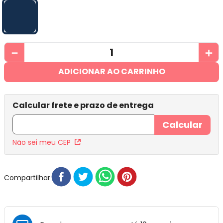
－
＋
ADICIONAR AO CARRINHO
Não sei meu CEP
Compartilhar