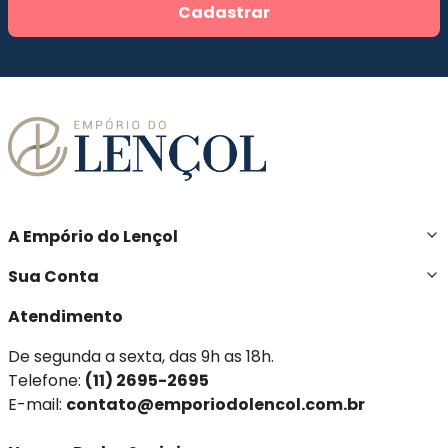
Cadastrar
A Empório do Lençol
Sua Conta
Atendimento
De segunda a sexta, das 9h as 18h.
Telefone:
(11) 2695-2695
E-mail:
contato@emporiodolencol.com.br