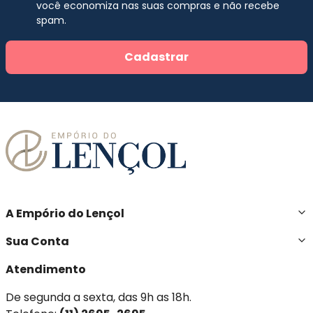
você economiza nas suas compras e não recebe
spam.
Cadastrar
A Empório do Lençol
Sua Conta
Atendimento
De segunda a sexta, das 9h as 18h.