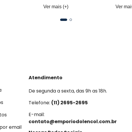
Ver mais (+)
Ver mai
Atendimento
a
De segunda a sexta, das 9h as 18h.
os
Telefone:
(11) 2695-2695
E-mail:
tos
contato@emporiodolencol.com.br
 por email