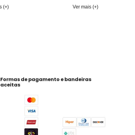
s (+)
Ver mais (+)
Formas de pagamento e bandeiras
aceitas