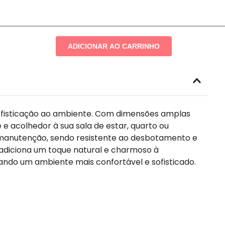
ADICIONAR AO CARRINHO
 sofisticação ao ambiente. Com dimensões amplas
e e acolhedor à sua sala de estar, quarto ou
de manutenção, sendo resistente ao desbotamento e
 adiciona um toque natural e charmoso à
iando um ambiente mais confortável e sofisticado.