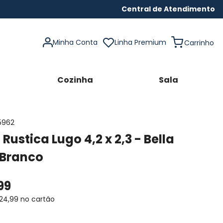
Central de Atendimento
Minha Conta
Linha Premium
Cozinha
Sala
5962
 Rustica Lugo 4,2 x 2,3 - Bella
 Branco
99
24
,
99
no cartão