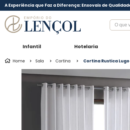
A Experiência que Faz a Diferença: Enxovais de Qualidad
O que voc
Infantil
Hotelaria
Sala
Cortina
Cortina Rustica Lugo 4