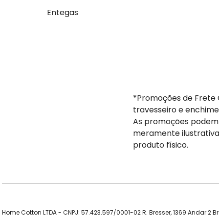
Entegas
*Promoções de Frete G
travesseiro e enchime
As promoções podem s
meramente ilustrativa
produto físico.
Home Cotton LTDA - CNPJ: 57.423.597/0001-02 R. Bresser, 1369 Andar 2 B