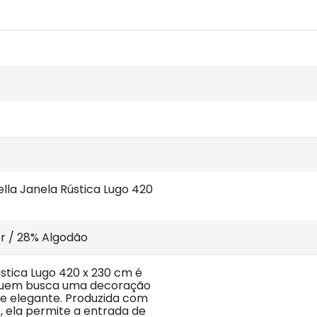
ella Janela Rústica Lugo 420 
er / 28% Algodão
stica Lugo 420 x 230 cm é 
quem busca uma decoração 
 e elegante. Produzida com 
o, ela permite a entrada de 