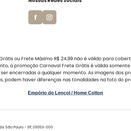
Nossas Redes Sociais
rátis ou Frete Máximo R$ 24,99 não é válido para cober
nto, a promoção Carnaval Frete Grátis é válida somente
er encerradas a qualquer momento. As imagens dos pr
s, podem haver diferenças nas tonalidades na foto do pr
Empório do Lençol / Home Cotton
rás São Paulo - SP, 03053-000