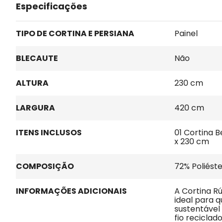
Especificações
TIPO DE CORTINA E PERSIANA
Painel
BLECAUTE
Não
ALTURA
230 cm
LARGURA
420 cm
ITENS INCLUSOS
01 Cortina B
x 230 cm
COMPOSIÇÃO
72% Poliést
INFORMAÇÕES ADICIONAIS
A Cortina Rú
ideal para 
sustentável
fio reciclad