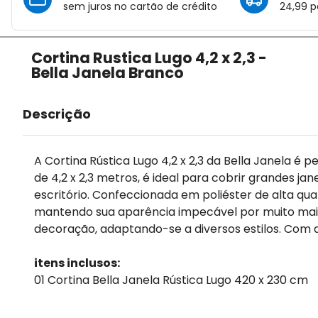
sem juros no cartão de crédito
24,99 p
Cortina Rustica Lugo 4,2 x 2,3 -
Bella Janela Branco
Descrição
A Cortina Rústica Lugo 4,2 x 2,3 da Bella Janela 
de 4,2 x 2,3 metros, é ideal para cobrir grandes ja
escritório. Confeccionada em poliéster de alta qu
mantendo sua aparência impecável por muito mais 
decoração, adaptando-se a diversos estilos. Com a
itens inclusos:
01 Cortina Bella Janela Rústica Lugo 420 x 230 cm