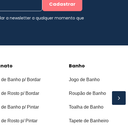
Cadastrar
elar a newsletter a qualquer momento que
anato
Banho
 de Banho p/ Bordar
Jogo de Banho
 de Rosto p/ Bordar
Roupão de Banho
 de Banho p/ Pintar
Toalha de Banho
 de Rosto p/ Pintar
Tapete de Banheiro