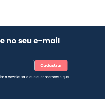
e no seu e-mail
Cadastrar
elar a newsletter a qualquer momento que