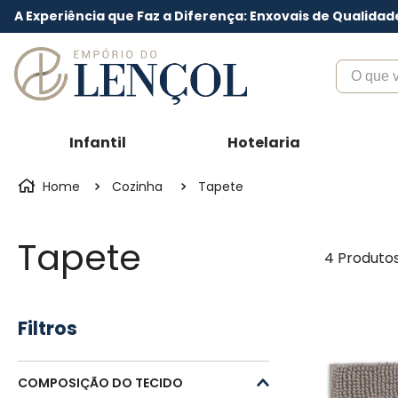
A Experiência que Faz a Diferença: Enxovais de Qualidad
O que voc
Infantil
Hotelaria
Cozinha
Tapete
Tapete
4
Produto
Filtros
COMPOSIÇÃO DO TECIDO