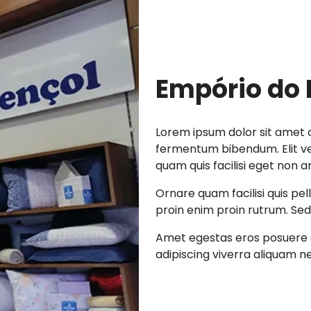
Empório do 
Lorem ipsum dolor sit amet c
fermentum bibendum. Elit vel
quam quis facilisi eget non a
Ornare quam facilisi quis pe
proin enim proin rutrum. Sed 
Amet egestas eros posuere s
adipiscing viverra aliquam nec