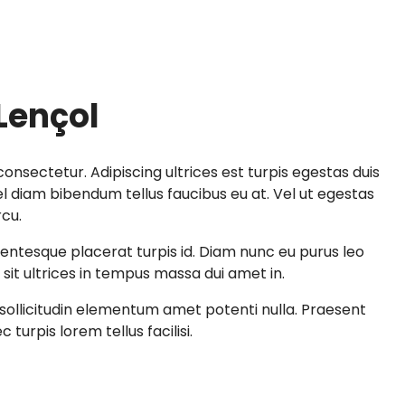
Lençol
onsectetur. Adipiscing ultrices est turpis egestas duis
 diam bibendum tellus faucibus eu at. Vel ut egestas
rcu.
llentesque placerat turpis id. Diam nunc eu purus leo
sit ultrices in tempus massa dui amet in.
ollicitudin elementum amet potenti nulla. Praesent
 turpis lorem tellus facilisi.