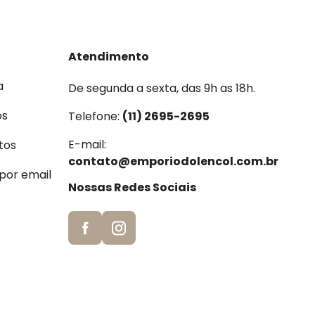
Atendimento
a
De segunda a sexta, das 9h as 18h.
os
Telefone:
(11) 2695-2695
E-mail:
tos
contato@emporiodolencol.com.br
 por email
Nossas Redes Sociais