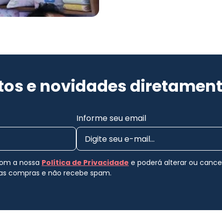
os e novidades diretament
Informe seu email
 com a nossa
Política de Privacidade
e poderá alterar ou canc
uas compras e não recebe spam.