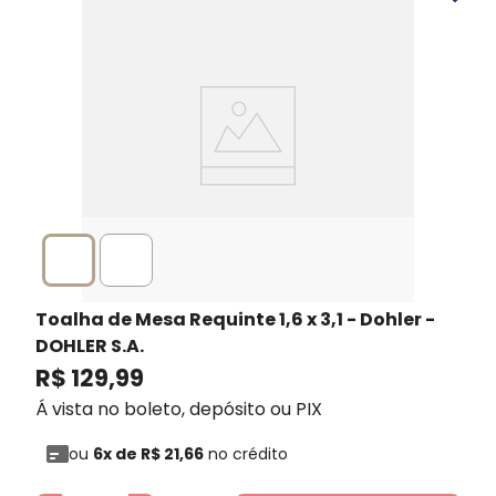
Toalha de Mesa Requinte 1,6 x 3,1 - Dohler
-
DOHLER S.A.
R$
129
,
99
Á vista no boleto, depósito ou PIX
ou
6
x de
R$
21
,
66
no crédito