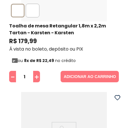
Toalha de mesa Retangular 1,8m x 2,2m
Tartan - Karsten
- Karsten
R$
179
,
99
Á vista no boleto, depósito ou PIX
ou
8
x de
R$
22
,
49
no crédito
－
＋
ADICIONAR AO CARRINHO