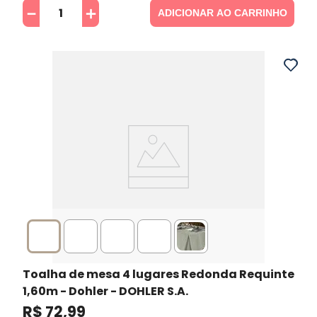
－
＋
ADICIONAR AO CARRINHO
Toalha de mesa 4 lugares Redonda Requinte
1,60m - Dohler
- DOHLER S.A.
R$
72
,
99