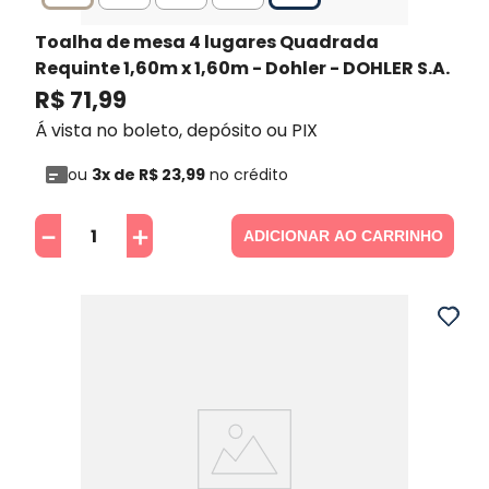
Toalha de mesa 4 lugares Quadrada
Requinte 1,60m x 1,60m - Dohler
- DOHLER S.A.
R$
71
,
99
Á vista no boleto, depósito ou PIX
ou
3
x de
R$
23
,
99
no crédito
－
＋
ADICIONAR AO CARRINHO