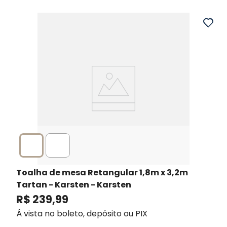
Toalha de mesa Retangular 1,8m x 3,2m
Tartan - Karsten
- Karsten
R$
239
,
99
Á vista no boleto, depósito ou PIX