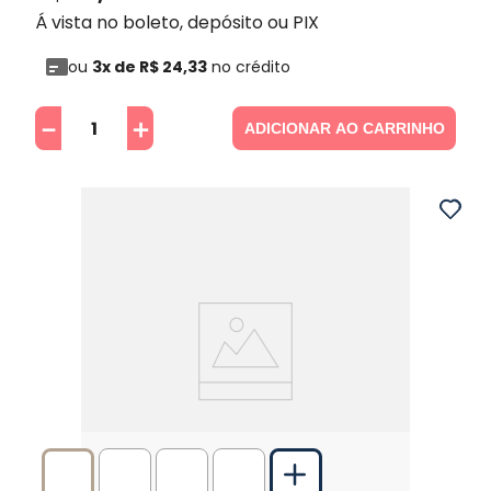
Á vista no boleto, depósito ou PIX
ou
3
x de
R$
24
,
33
no crédito
－
＋
ADICIONAR AO CARRINHO