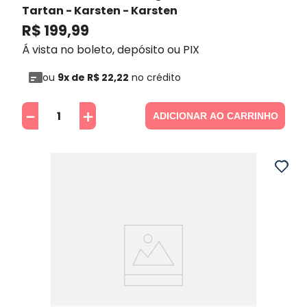
Tartan - Karsten
- Karsten
R$
199
,
99
Á vista no boleto, depósito ou PIX
ou
9
x de
R$
22
,
22
no crédito
－
＋
ADICIONAR AO CARRINHO