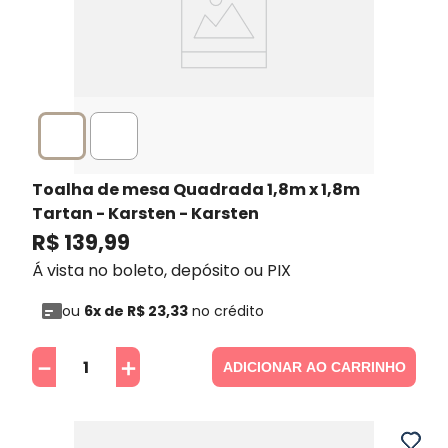
Toalha de mesa Quadrada 1,8m x 1,8m
Tartan - Karsten
- Karsten
R$
139
,
99
Á vista no boleto, depósito ou PIX
ou
6
x de
R$
23
,
33
no crédito
－
＋
ADICIONAR AO CARRINHO