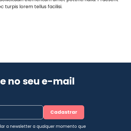
 turpis lorem tellus facilisi.
e no seu e-mail
Cadastrar
elar a newsletter a qualquer momento que