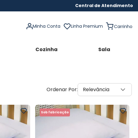
Central de Atendimento
Minha Conta
Linha Premium
Cozinha
Sala
Relevância
Sob fabricação