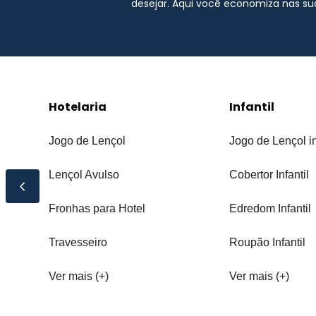
desejar. Aqui você economiza nas s
Hotelaria
Infantil
Jogo de Lençol
Jogo de Lençol in
Lençol Avulso
Cobertor Infantil
Fronhas para Hotel
Edredom Infantil
Travesseiro
Roupão Infantil
Ver mais (+)
Ver mais (+)