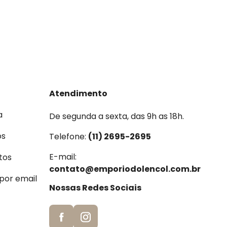
Atendimento
a
De segunda a sexta, das 9h as 18h.
os
Telefone:
(11) 2695-2695
E-mail:
tos
contato@emporiodolencol.com.br
 por email
Nossas Redes Sociais