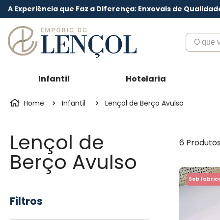
A Experiência que Faz a Diferença: Enxovais de Qualidad
O que voc
Infantil
Hotelaria
Infantil
Lençol de Berço Avulso
Lençol de
6
Produto
Berço Avulso
Sob fabri
Filtros