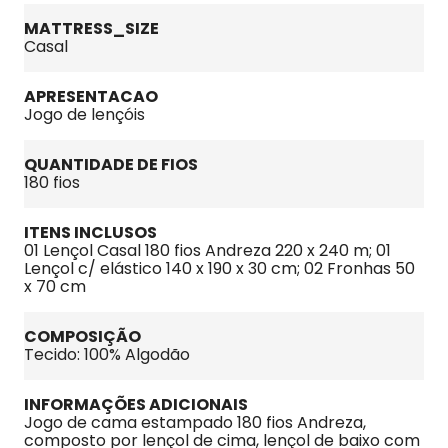
MATTRESS_SIZE
Casal
APRESENTACAO
Jogo de lençóis
QUANTIDADE DE FIOS
180 fios
ITENS INCLUSOS
01 Lençol Casal 180 fios Andreza 220 x 240 m; 01 
Lençol c/ elástico 140 x 190 x 30 cm; 02 Fronhas 50 
x 70 cm
COMPOSIÇÃO
Tecido: 100% Algodão
INFORMAÇÕES ADICIONAIS
Jogo de cama estampado 180 fios Andreza, 
composto por lençol de cima, lençol de baixo com 