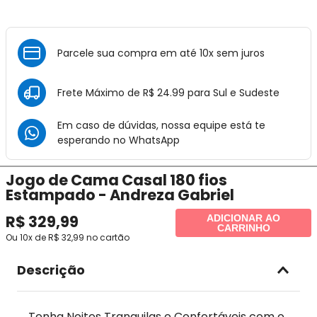
Parcele sua compra em até 10x sem juros
Frete Máximo de R$ 24.99 para Sul e Sudeste
Em caso de dúvidas, nossa equipe está te
esperando no
WhatsApp
Jogo de Cama Casal 180 fios
Estampado - Andreza Gabriel
R$
329
,
99
ADICIONAR AO
CARRINHO
Ou
10
x de
R$
32
,
99
no cartão
Descrição
Tenha Noites Tranquilas e Confortáveis com o