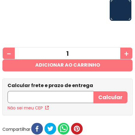
－
＋
ADICIONAR AO CARRINHO
Não sei meu CEP
Compartilhar