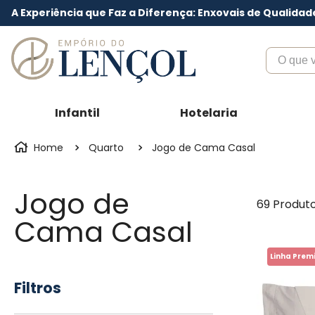
A Experiência que Faz a Diferença: Enxovais de Qualidad
O que voc
Infantil
Hotelaria
Quarto
Jogo de Cama Casal
Jogo de
69
Produt
Cama Casal
Linha Prem
Filtros