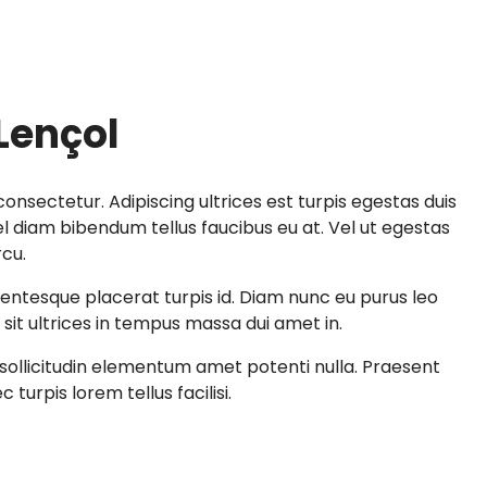
Lençol
onsectetur. Adipiscing ultrices est turpis egestas duis
 diam bibendum tellus faucibus eu at. Vel ut egestas
rcu.
llentesque placerat turpis id. Diam nunc eu purus leo
sit ultrices in tempus massa dui amet in.
ollicitudin elementum amet potenti nulla. Praesent
 turpis lorem tellus facilisi.