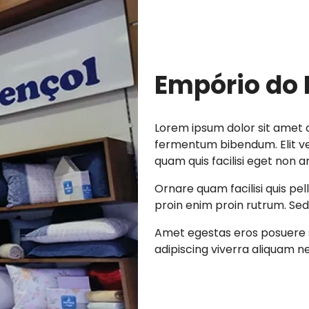
Empório do 
Lorem ipsum dolor sit amet c
fermentum bibendum. Elit vel
quam quis facilisi eget non a
Ornare quam facilisi quis pe
proin enim proin rutrum. Sed 
Amet egestas eros posuere s
adipiscing viverra aliquam nec