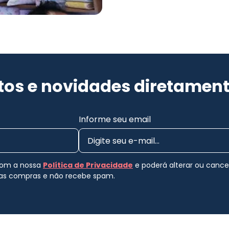
os e novidades diretament
Informe seu email
 com a nossa
Política de Privacidade
e poderá alterar ou canc
uas compras e não recebe spam.