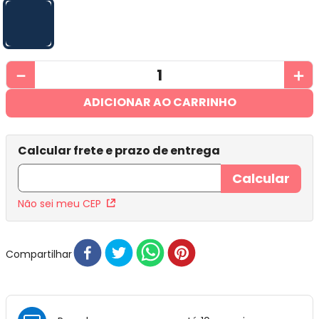
－
＋
ADICIONAR AO CARRINHO
Não sei meu CEP
Compartilhar