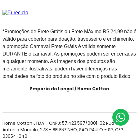
*Promoções de Frete Grátis ou Frete Máximo R$ 24,99 não é
válido para cobertor para doação, travesseiro e enchimento,
a promoção Carnaval Frete Grátis é válida somente
DURANTE o carnaval. As promoções podem ser encerradas
a qualquer momento. As imagens dos produtos são
meramente ilustrativas, podem haver diferenças nas
tonalidades na foto do produto no site com o produto físico.
Emporio do Lençol / Home Cotton
Home Cotton LTDA - CNPJ: 57.423.597/0001-02 Rua Cel
Antonio Marcelo, 273 - BELENZINHO, SAO PAULO - SP, CEP
03054-040