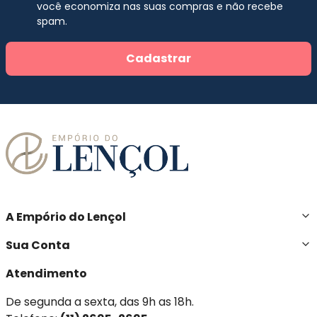
você economiza nas suas compras e não recebe
spam.
Cadastrar
A Empório do Lençol
Sua Conta
Atendimento
De segunda a sexta, das 9h as 18h.