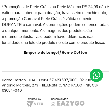
*Promoções de Frete Grátis ou Frete Máximo R$ 24,99 não é
válido para cobertor para doação, travesseiro e enchimento,
a promoção Carnaval Frete Grátis é válida somente
DURANTE o carnaval. As promoções podem ser encerradas
a qualquer momento. As imagens dos produtos são
meramente ilustrativas, podem haver diferenças nas
tonalidades na foto do produto no site com o produto físico.
Emporio do Lençol / Home Cotton
Home Cotton LTDA - CNPJ: 57.423.597/0001-02 Rua Cel
Antonio Marcelo, 273 - BELENZINHO, SAO PAULO - SP, CEP
03054-040
Powered by
Desenvolvido