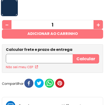
－
＋
ADICIONAR AO CARRINHO
Não sei meu CEP
Compartilhar