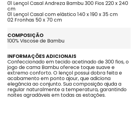
01 Lençol Casal Andreza Bambu 300 Fios 220 x 240 
cm
01 Lençol Casal com elástico 140 x 190 x 35 cm
02 Fronhas 50 x 70 cm
COMPOSIÇÃO
100% Viscose de Bambu
INFORMAÇÕES ADICIONAIS
Confeccionado em tecido acetinado de 300 fios, o 
jogo de cama Bambu oferece toque suave e 
extremo conforto. O lençol possui dobra feita e 
acabamento em ponto ajour, que adiciona 
elegância ao conjunto. Sua composição ajuda a 
regular naturalmente a temperatura, garantindo 
noites agradáveis em todas as estações.