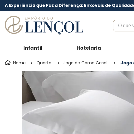
A Experiência que Faz a Diferença: Enxovais de Qualidad
O que voc
Infantil
Hotelaria
Quarto
Jogo de Cama Casal
Jogo 