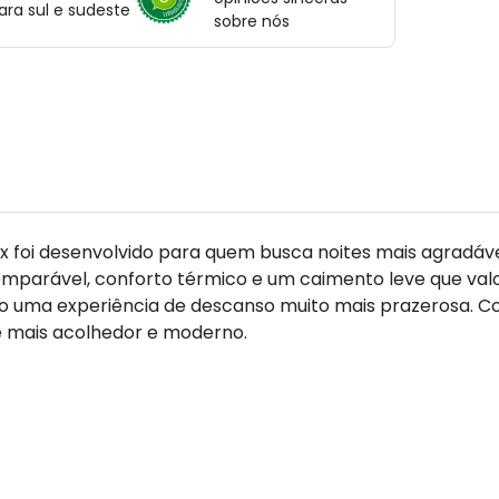
ara sul e sudeste
sobre nós
ex foi desenvolvido para quem busca noites mais agradáve
mparável, conforto térmico e um caimento leve que valo
do uma experiência de descanso muito mais prazerosa. C
e mais acolhedor e moderno.