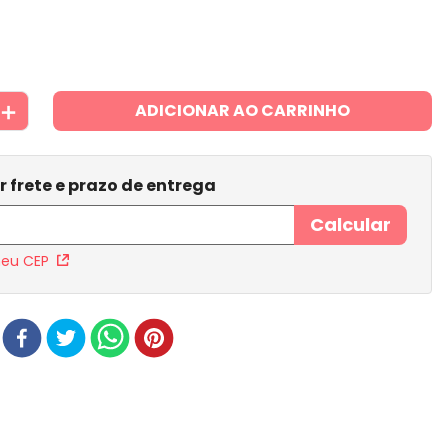
＋
ADICIONAR AO CARRINHO
meu CEP
r