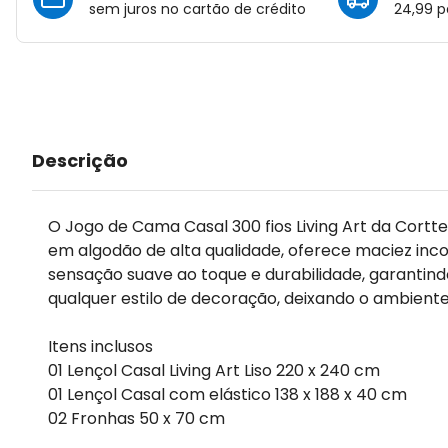
sem juros no cartão de crédito
24,99 p
Descrição
O Jogo de Cama Casal 300 fios Living Art da Cortt
em algodão de alta qualidade, oferece maciez inco
sensação suave ao toque e durabilidade, garantin
qualquer estilo de decoração, deixando o ambient
Itens inclusos
01 Lençol Casal Living Art Liso 220 x 240 cm
01 Lençol Casal com elástico 138 x 188 x 40 cm
02 Fronhas 50 x 70 cm