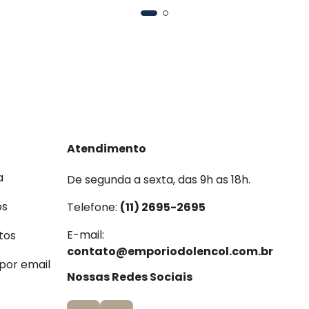
Atendimento
a
De segunda a sexta, das 9h as 18h.
os
Telefone:
(11) 2695-2695
E-mail:
tos
contato@emporiodolencol.com.br
 por email
Nossas Redes Sociais