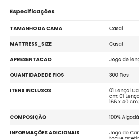
Especificações
TAMANHO DA CAMA
Casal
MATTRESS_SIZE
Casal
APRESENTACAO
Jogo de len
QUANTIDADE DE FIOS
300 Fios
ITENS INCLUSOS
01 Lençol Cas
cm; 01 Lenço
188 x 40 cm
COMPOSIÇÃO
100% Algod
INFORMAÇÕES ADICIONAIS
Jogo de Cam
toque acetin