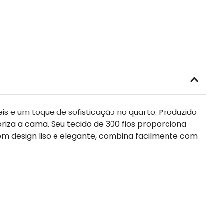
is e um toque de sofisticação no quarto. Produzido
riza a cama. Seu tecido de 300 fios proporciona
om design liso e elegante, combina facilmente com