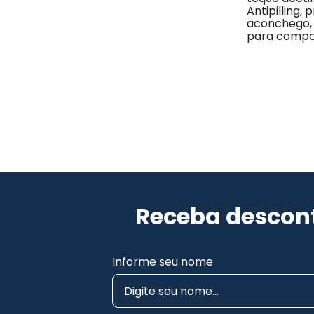
Antipilling,
aconchego, 
para compo
Receba descont
Informe seu nome