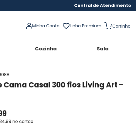
Central de Atendimento
Minha Conta
Linha Premium
Cozinha
Sala
6088
 Cama Casal 300 fios Living Art -
x
99
34
,
99
no cartão