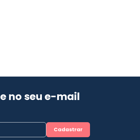
e no seu e-mail
Cadastrar