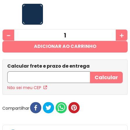
－
＋
ADICIONAR AO CARRINHO
Não sei meu CEP
Compartilhar