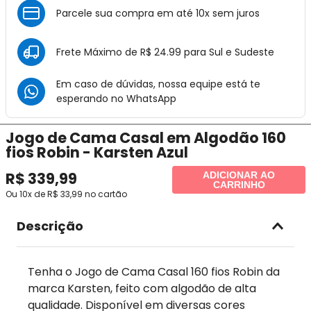
Parcele sua compra em até 10x sem juros
Frete Máximo de R$ 24.99 para Sul e Sudeste
Em caso de dúvidas, nossa equipe está te
esperando no
WhatsApp
Jogo de Cama Casal em Algodão 160
fios Robin - Karsten Azul
R$
339
,
99
ADICIONAR AO
CARRINHO
Ou
10
x de
R$
33
,
99
no cartão
Descrição
Tenha o Jogo de Cama Casal 160 fios Robin da
marca Karsten, feito com algodão de alta
qualidade. Disponível em diversas cores