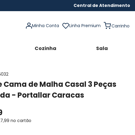
Central de Atendimento
Minha Conta
Linha Premium
Cozinha
Sala
5032
e Cama de Malha Casal 3 Peças
da - Portallar Caracas
9
27
,
99
no cartão