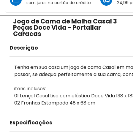
sem juros no cartão de crédito
24,99 p
Jogo de Cama de Malha Casal 3
Peças Doce Vida - Portallar
Caracas
Descrição
Tenha em sua casa um jogo de cama Casal em malha
passar, se adequa perfeitamente a sua cama, co
itens inclusos:
01 Lençol Casal Liso com elástico Doce Vida 138 x 1
02 Fronhas Estampada 48 x 68 cm
Especificações