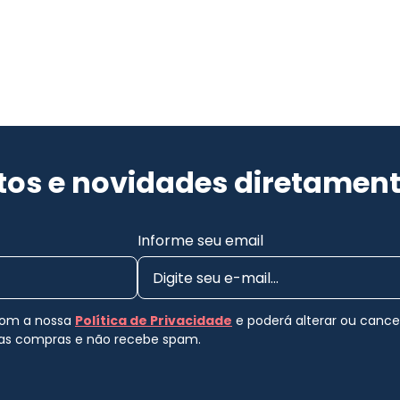
os e novidades diretament
Informe seu email
 com a nossa
Política de Privacidade
e poderá alterar ou canc
uas compras e não recebe spam.