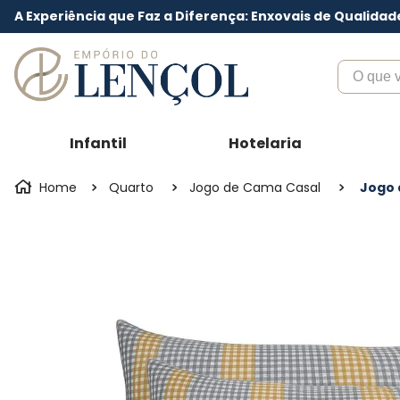
A Experiência que Faz a Diferença: Enxovais de Qualidad
O que voc
Infantil
Hotelaria
Quarto
Jogo de Cama Casal
Jogo 