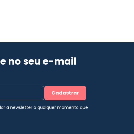
e no seu e-mail
Cadastrar
elar a newsletter a qualquer momento que