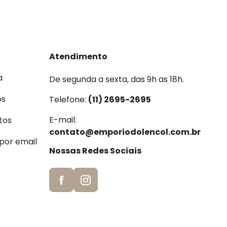
Atendimento
a
De segunda a sexta, das 9h as 18h.
os
Telefone:
(11) 2695-2695
E-mail:
tos
contato@emporiodolencol.com.br
 por email
Nossas Redes Sociais