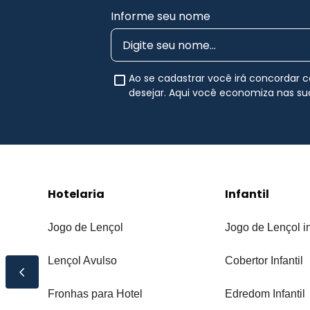
Informe seu nome
Ao se cadastrar você irá concordar
desejar. Aqui você economiza nas s
Hotelaria
Infantil
Jogo de Lençol
Jogo de Lençol in
Lençol Avulso
Cobertor Infantil
Fronhas para Hotel
Edredom Infantil