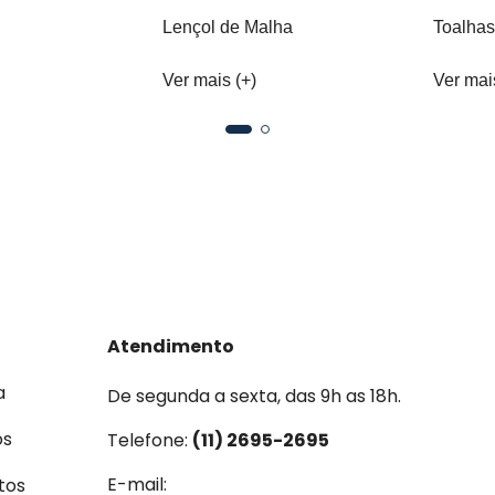
Lençol de Malha
Toalhas
Ver mais (+)
Ver mai
Atendimento
a
De segunda a sexta, das 9h as 18h.
os
Telefone:
(11) 2695-2695
E-mail:
tos