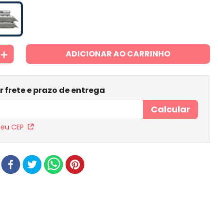
＋
ADICIONAR AO CARRINHO
meu CEP
r