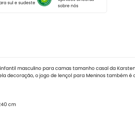
ara sul e sudeste
sobre nós
infantil masculino para camas tamanho casal da Karst
ela decoração, o jogo de lençol para Meninos também é d
 240 cm