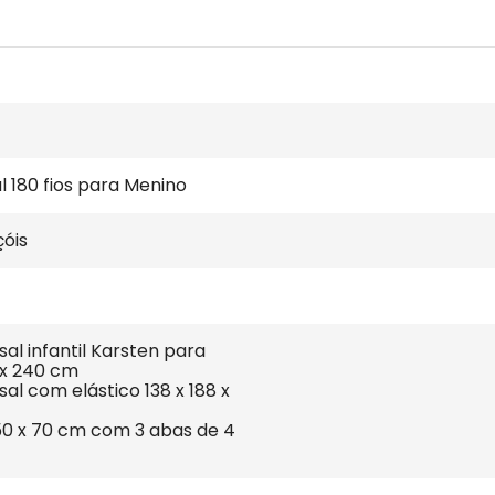
al 180 fios para Menino
çóis
sal infantil Karsten para 
x 240 cm

sal com elástico 138 x 188 x 
50 x 70 cm com 3 abas de 4 