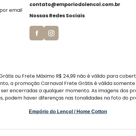
contato@emporiodolencol.com.br
 por email
Nossas Redes Sociais
rátis ou Frete Máximo R$ 24,99 não é válido para cober
nto, a promoção Carnaval Frete Grátis é válida somente
er encerradas a qualquer momento. As imagens dos pr
s, podem haver diferenças nas tonalidades na foto do pr
Empório do Lençol / Home Cotton