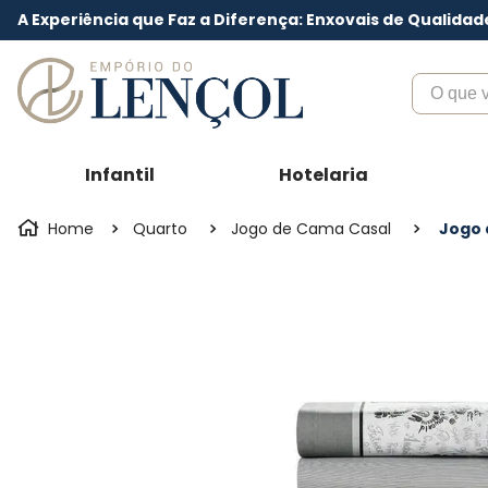
A Experiência que Faz a Diferença: Enxovais de Qualidad
O que voc
Infantil
Hotelaria
Quarto
Jogo de Cama Casal
Jogo 