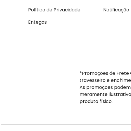
Política de Privacidade
Notificação
Entegas
*Promoções de Frete G
travesseiro e enchime
As promoções podem s
meramente ilustrativa
produto físico.