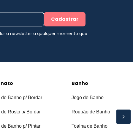
Cadastrar
elar a newsletter a qualquer momento que
anato
Banho
 de Banho p/ Bordar
Jogo de Banho
 de Rosto p/ Bordar
Roupão de Banho
 de Banho p/ Pintar
Toalha de Banho