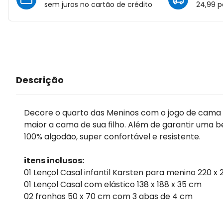
sem juros no cartão de crédito
24,99 p
Descrição
Decore o quarto das Meninos com o jogo de cama 
maior a cama de sua filho. Além de garantir uma b
100% algodão, super confortável e resistente.
itens inclusos:
01 Lençol Casal infantil Karsten para menino 220 x
01 Lençol Casal com elástico 138 x 188 x 35 cm
02 fronhas 50 x 70 cm com 3 abas de 4 cm