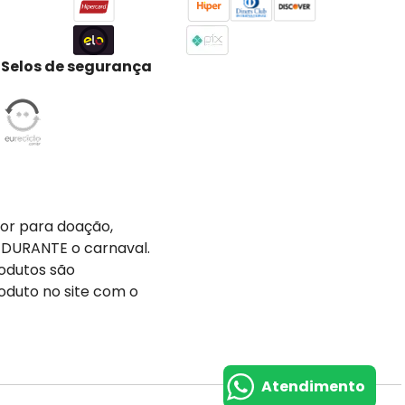
Selos de segurança
tor para doação,
 DURANTE o carnaval.
odutos são
oduto no site com o
Atendimento