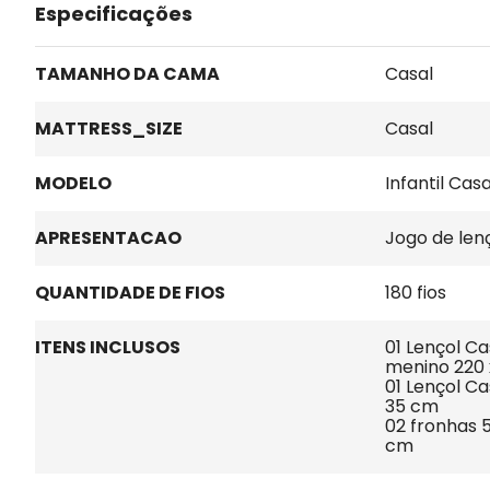
Especificações
TAMANHO DA CAMA
Casal
MATTRESS_SIZE
Casal
MODELO
Infantil Cas
APRESENTACAO
Jogo de len
QUANTIDADE DE FIOS
180 fios
ITENS INCLUSOS
01 Lençol Ca
menino 220 
01 Lençol Ca
35 cm

02 fronhas 
cm