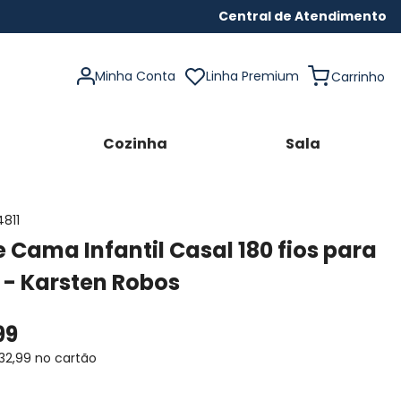
Central de Atendimento
Minha Conta
Linha Premium
Cozinha
Sala
4811
 Cama Infantil Casal 180 fios para
 - Karsten Robos
99
32
,
99
no cartão