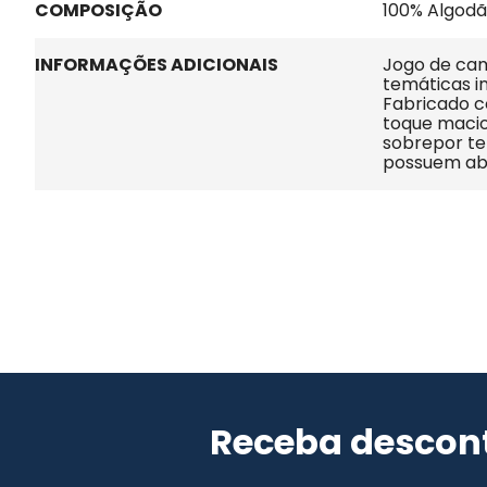
COMPOSIÇÃO
100% Algod
INFORMAÇÕES ADICIONAIS
Jogo de ca
temáticas in
Fabricado co
toque macio 
sobrepor te
possuem ab
Receba descont