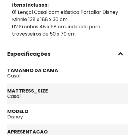
itens inclusos:
01 Lençol Casal com elástico Portallar Disney
Minnie 138 x 188 x 30 cm
02 Fronhas 48 x 68 cm, indicado para
travesseiros de 50 x 70 cm
Especificações
TAMANHO DA CAMA
Casal
MATTRESS_SIZE
Casal
MODELO
Disney
APRESENTACAO