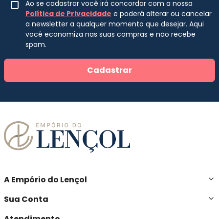
Ao se cadastrar você irá concordar com a nossa
Política de Privacidade
e poderá alterar ou cancelar
a newsletter a qualquer momento que desejar. Aqui
você economiza nas suas compras e não recebe
spam.
Cadastrar
A Empório do Lençol
Sua Conta
Atendimento