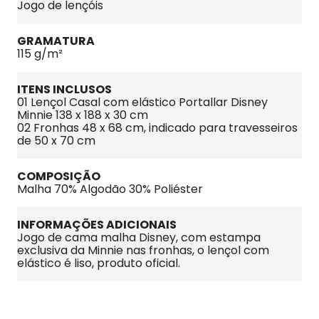
Jogo de lençóis
GRAMATURA
115 g/m²
ITENS INCLUSOS
01 Lençol Casal com elástico Portallar Disney 
Minnie 138 x 188 x 30 cm

02 Fronhas 48 x 68 cm, indicado para travesseiros 
de 50 x 70 cm
COMPOSIÇÃO
Malha 70% Algodão 30% Poliéster
INFORMAÇÕES ADICIONAIS
Jogo de cama malha Disney, com estampa 
exclusiva da Minnie nas fronhas, o lençol com 
elástico é liso, produto oficial.