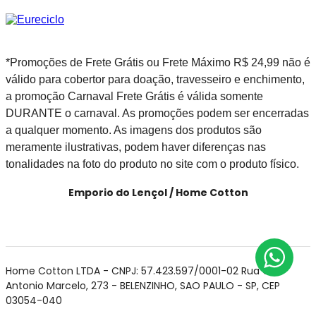
*Promoções de Frete Grátis ou Frete Máximo R$ 24,99 não é
válido para cobertor para doação, travesseiro e enchimento,
a promoção Carnaval Frete Grátis é válida somente
DURANTE o carnaval. As promoções podem ser encerradas
a qualquer momento. As imagens dos produtos são
meramente ilustrativas, podem haver diferenças nas
tonalidades na foto do produto no site com o produto físico.
Emporio do Lençol / Home Cotton
Home Cotton LTDA - CNPJ: 57.423.597/0001-02 Rua Cel
Antonio Marcelo, 273 - BELENZINHO, SAO PAULO - SP, CEP
03054-040