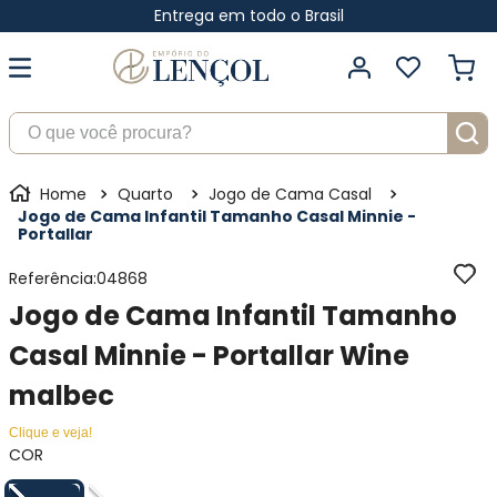
Entrega em todo o Brasil
O que você procura?
Quarto
Jogo de Cama Casal
Jogo de Cama Infantil Tamanho Casal Minnie -
Portallar
Referência
:
04868
Jogo de Cama Infantil Tamanho
Casal Minnie - Portallar Wine
malbec
Clique e veja!
COR