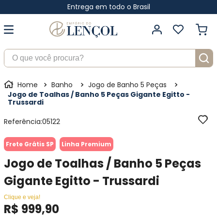
Entrega em todo o Brasil
O que você procura?
Banho
Jogo de Banho 5 Peças
Jogo de Toalhas / Banho 5 Peças Gigante Egitto -
Trussardi
Referência
:
05122
Frete Grátis SP
Linha Premium
Jogo de Toalhas / Banho 5 Peças
Gigante Egitto - Trussardi
Clique e veja!
R$
999
,
90