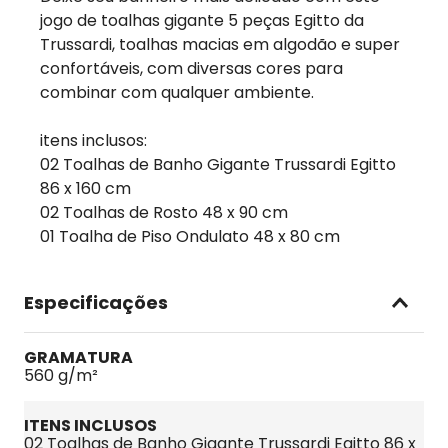
jogo de toalhas gigante 5 peças Egitto da
Trussardi, toalhas macias em algodão e super
confortáveis, com diversas cores para
combinar com qualquer ambiente.
itens inclusos:
02 Toalhas de Banho Gigante Trussardi Egitto
86 x 160 cm
02 Toalhas de Rosto 48 x 90 cm
01 Toalha de Piso Ondulato 48 x 80 cm
Especificações
GRAMATURA
560 g/m²
ITENS INCLUSOS
02 Toalhas de Banho Gigante Trussardi Egitto 86 x 