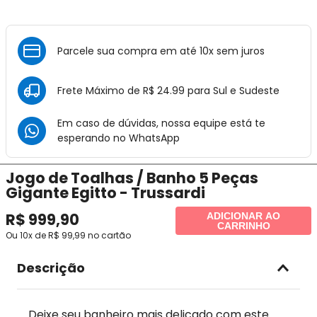
Parcele sua compra em até 10x sem juros
Frete Máximo de R$ 24.99 para Sul e Sudeste
Em caso de dúvidas, nossa equipe está te
esperando no
WhatsApp
Jogo de Toalhas / Banho 5 Peças
Gigante Egitto - Trussardi
R$
999
,
90
ADICIONAR AO
CARRINHO
Ou
10
x de
R$
99
,
99
no cartão
Descrição
Deixe seu banheiro mais delicado com este