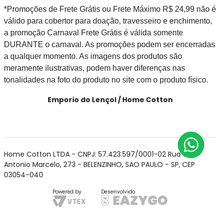
*Promoções de Frete Grátis ou Frete Máximo R$ 24,99 não é
válido para cobertor para doação, travesseiro e enchimento,
a promoção Carnaval Frete Grátis é válida somente
DURANTE o carnaval. As promoções podem ser encerradas
a qualquer momento. As imagens dos produtos são
meramente ilustrativas, podem haver diferenças nas
tonalidades na foto do produto no site com o produto físico.
Emporio do Lençol / Home Cotton
Home Cotton LTDA - CNPJ: 57.423.597/0001-02 Rua Cel
Antonio Marcelo, 273 - BELENZINHO, SAO PAULO - SP, CEP
03054-040
Powered by
Desenvolvido