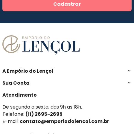
Cadastrar
A Empório do Lençol
Sua Conta
Atendimento
De segunda a sexta, das 9h as 18h.
Telefone:
(11) 2695-2695
E-mail:
contato@emporiodolencol.com.br