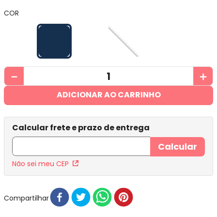
COR
－
＋
ADICIONAR AO CARRINHO
Não sei meu CEP
Compartilhar