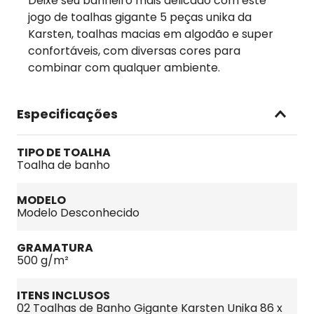
Deixe seu banheiro mais delicado com este
jogo de toalhas gigante 5 peças unika da
Karsten, toalhas macias em algodão e super
confortáveis, com diversas cores para
combinar com qualquer ambiente.
Especificações
TIPO DE TOALHA
Toalha de banho
MODELO
Modelo Desconhecido
GRAMATURA
500 g/m²
ITENS INCLUSOS
02 Toalhas de Banho Gigante Karsten Unika 86 x 