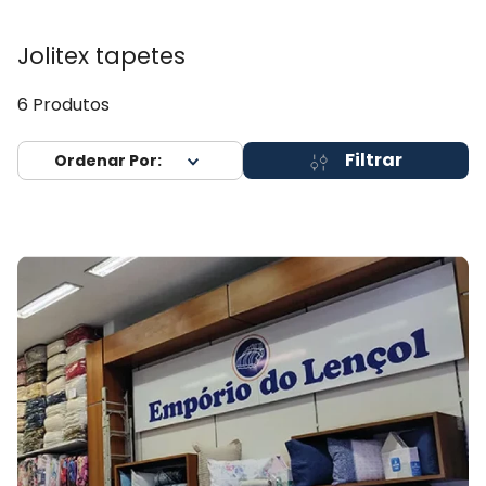
Jolitex tapetes
6
Produtos
Filtrar