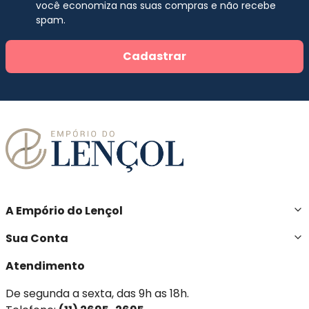
você economiza nas suas compras e não recebe
spam.
Cadastrar
A Empório do Lençol
Sua Conta
Atendimento
De segunda a sexta, das 9h as 18h.