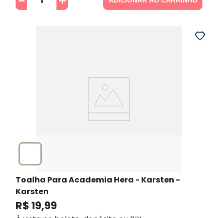
－
＋
Toalha Para Academia Hera - Karsten
-
Karsten
R$
19
,
99