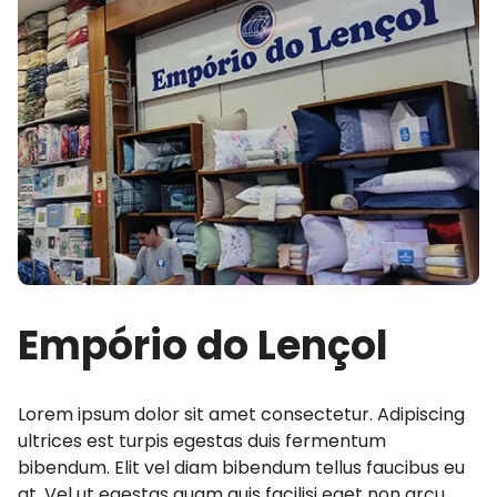
Empório do Lençol
Lorem ipsum dolor sit amet consectetur. Adipiscing
ultrices est turpis egestas duis fermentum
bibendum. Elit vel diam bibendum tellus faucibus eu
at. Vel ut egestas quam quis facilisi eget non arcu.