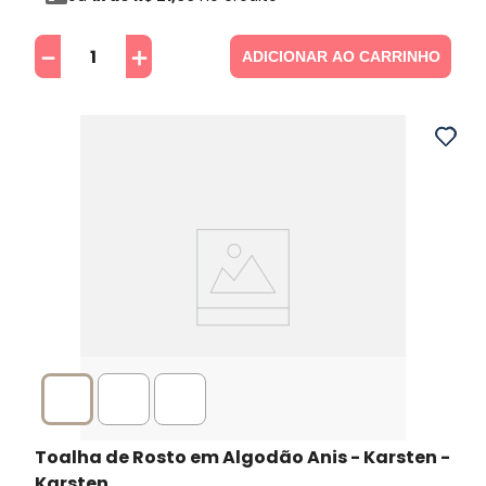
－
＋
ADICIONAR AO CARRINHO
Toalha de Rosto em Algodão Anis - Karsten
-
Karsten