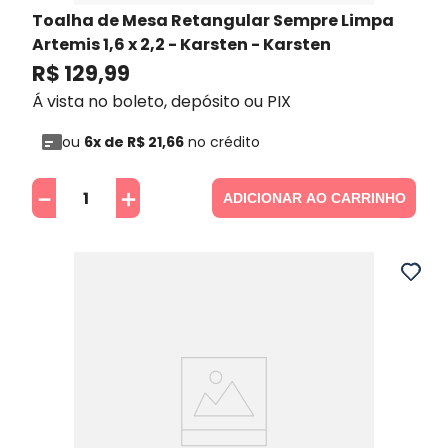
Toalha de Mesa Retangular Sempre Limpa
Artemis 1,6 x 2,2 - Karsten
- Karsten
R$
129
,
99
Á vista no boleto, depósito ou PIX
ou
6
x de
R$
21
,
66
no crédito
－
＋
ADICIONAR AO CARRINHO