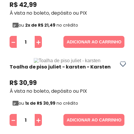
R$
42
,
99
Á vista no boleto, depósito ou PIX
ou
2
x de
R$
21
,
49
no crédito
－
＋
ADICIONAR AO CARRINHO
Toalha de piso juliet - karsten
- Karsten
R$
30
,
99
Á vista no boleto, depósito ou PIX
ou
1
x de
R$
30
,
99
no crédito
－
＋
ADICIONAR AO CARRINHO