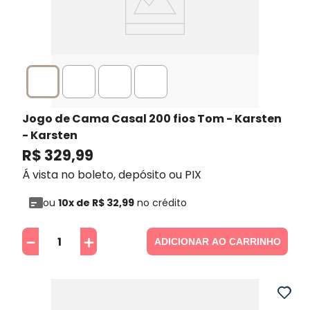
Jogo de Cama Casal 200 fios Tom - Karsten
- Karsten
R$
329
,
99
Á vista no boleto, depósito ou PIX
ou
10
x de
R$
32
,
99
no crédito
－
＋
ADICIONAR AO CARRINHO