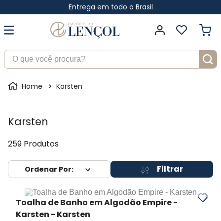
Entrega em todo o Brasil
O que você procura?
Karsten
Karsten
259
Produtos
Filtrar
Toalha de Banho em Algodão Empire -
Karsten
- Karsten