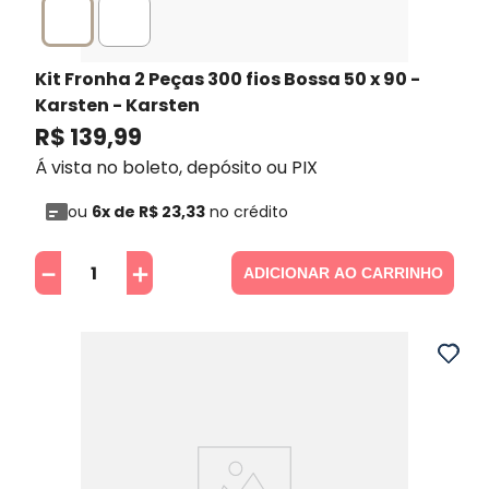
Kit Fronha 2 Peças 300 fios Bossa 50 x 90 -
Karsten
- Karsten
R$
139
,
99
Á vista no boleto, depósito ou PIX
ou
6
x de
R$
23
,
33
no crédito
－
＋
ADICIONAR AO CARRINHO