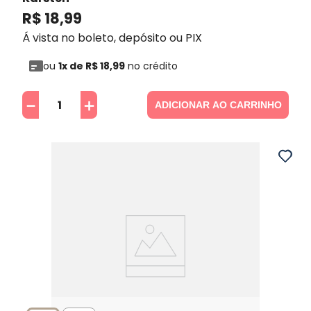
R$
18
,
99
Á vista no boleto, depósito ou PIX
ou
1
x de
R$
18
,
99
no crédito
－
＋
ADICIONAR AO CARRINHO