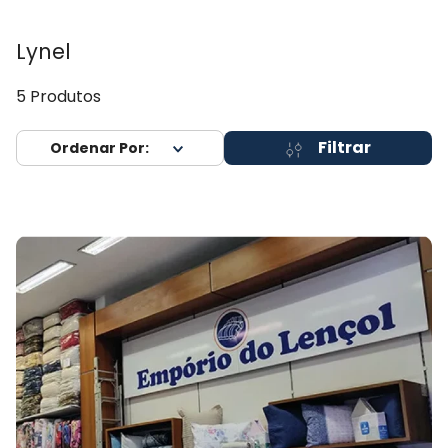
Lynel
5
Produtos
Filtrar