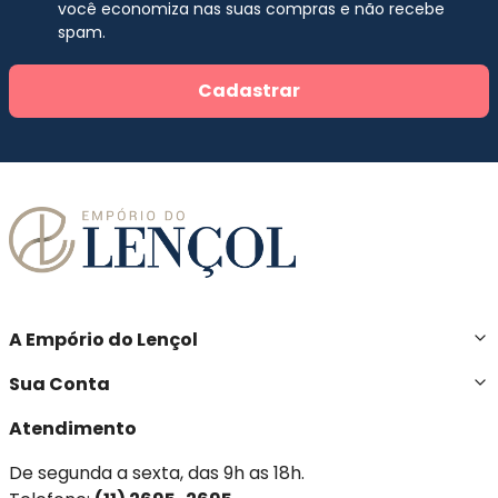
você economiza nas suas compras e não recebe
spam.
Cadastrar
A Empório do Lençol
Sua Conta
Atendimento
De segunda a sexta, das 9h as 18h.