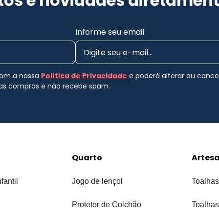
os e novidades diretament
Informe seu email
 com a nossa
Política de Privacidade
e poderá alterar ou canc
uas compras e não recebe spam.
Quarto
Artes
fantil
Jogo de lençol
Toalhas
Protetor de Colchão
Toalhas