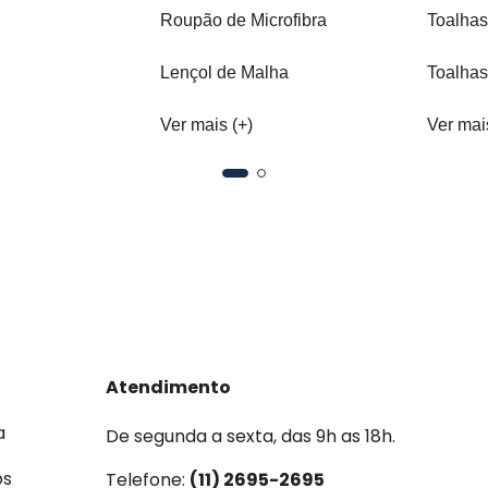
Roupão de Microfibra
Toalhas
Lençol de Malha
Toalhas
Ver mais (+)
Ver mai
Atendimento
a
De segunda a sexta, das 9h as 18h.
os
Telefone:
(11) 2695-2695