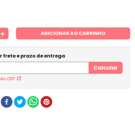
＋
ADICIONAR AO CARRINHO
meu CEP
r