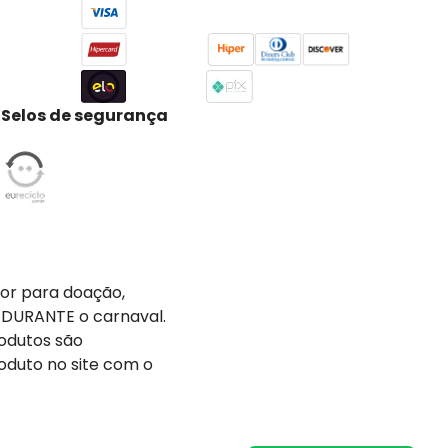
Selos de segurança
tor para doação,
 DURANTE o carnaval.
odutos são
oduto no site com o