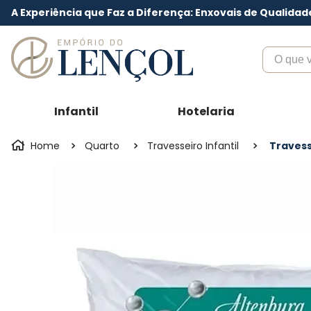
A Experiência que Faz a Diferença: Enxovais de Qualidad
O que voc
Infantil
Hotelaria
Quarto
Travesseiro Infantil
Travess