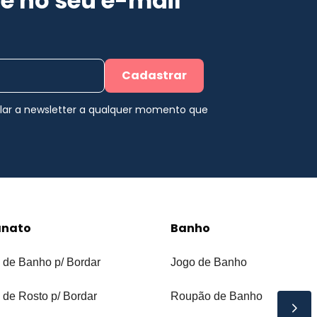
e no seu e-mail
Cadastrar
elar a newsletter a qualquer momento que
anato
Banho
 de Banho p/ Bordar
Jogo de Banho
 de Rosto p/ Bordar
Roupão de Banho