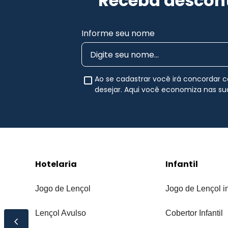
Receba descont
Informe seu nome
Ao se cadastrar você irá concordar
desejar. Aqui você economiza nas s
Hotelaria
Infantil
Jogo de Lençol
Jogo de Lençol in
Lençol Avulso
Cobertor Infantil