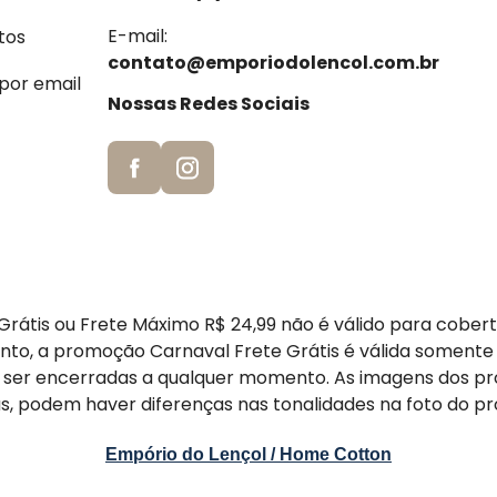
E-mail:
tos
contato@emporiodolencol.com.br
 por email
Nossas Redes Sociais
rátis ou Frete Máximo R$ 24,99 não é válido para cober
nto, a promoção Carnaval Frete Grátis é válida somente
er encerradas a qualquer momento. As imagens dos pr
s, podem haver diferenças nas tonalidades na foto do pr
Empório do Lençol / Home Cotton