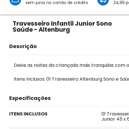
sem juros no cartão de crédito
24,99 p
Travesseiro Infantil Junior Sono
Saúde - Altenburg
Descrição
Deixe as noites da criançada mais tranquilas com o
Itens Inclusos: 01 Travesseiro Altenburg Sono e Sa
Especificações
ITENS INCLUSOS
01 Travesse
Junior 45 x