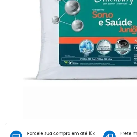
Parcele sua compra em até 10x
Frete 