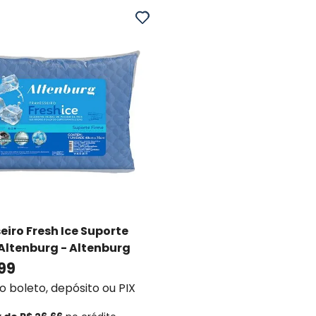
eiro Fresh Ice Suporte
 Altenburg
- Altenburg
99
no boleto, depósito ou PIX