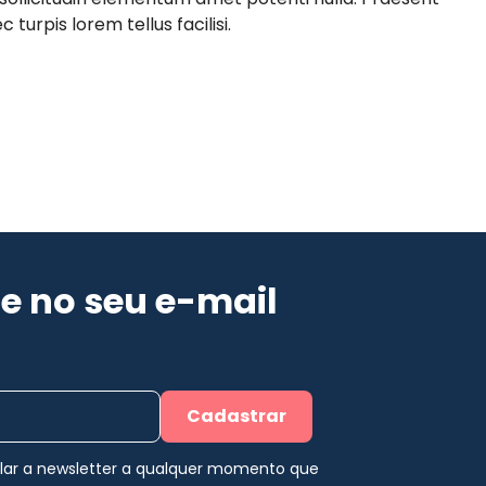
 turpis lorem tellus facilisi.
e no seu e-mail
Cadastrar
elar a newsletter a qualquer momento que