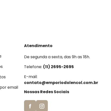
Atendimento
a
De segunda a sexta, das 9h as 18h.
os
Telefone:
(11) 2695-2695
E-mail:
tos
contato@emporiodolencol.com.br
 por email
Nossas Redes Sociais