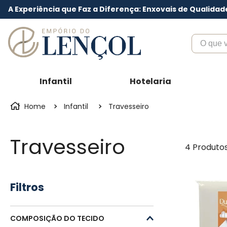
A Experiência que Faz a Diferença: Enxovais de Qualidad
O que voc
Infantil
Hotelaria
Infantil
Travesseiro
Travesseiro
4
Produto
Filtros
COMPOSIÇÃO DO TECIDO