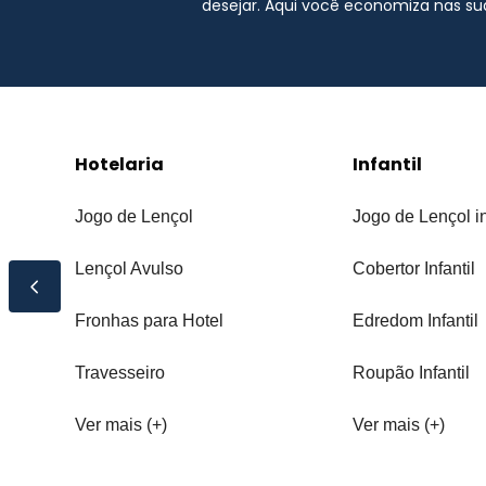
desejar. Aqui você economiza nas s
Hotelaria
Infantil
Jogo de Lençol
Jogo de Lençol in
Lençol Avulso
Cobertor Infantil
Fronhas para Hotel
Edredom Infantil
Travesseiro
Roupão Infantil
Ver mais (+)
Ver mais (+)